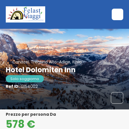
Canazei, Trentino Alto-Adige, Italia
Hotel Dolomiten Inn
Solo soggiorno
Ref ID:
13154002
Prezzo per persona Da
578 €