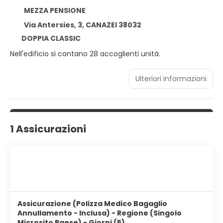
MEZZA PENSIONE
Via Antersies, 3, CANAZEI 38032
DOPPIA CLASSIC
Nell'edificio si contano 28 accoglienti unità.
Ulteriori informazioni
1 Assicurazioni
Assicurazione (Polizza Medico Bagaglio
Annullamento - Inclusa) - Regione (Singolo
Microsito Paese) - Giorni (5)