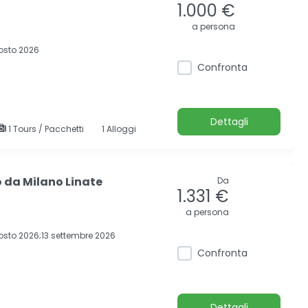
1.000 €
a persona
osto 2026
Confronta
Dettagli
1 Tours / Pacchetti
1 Alloggi
o da Milano Linate
Da
1.331 €
a persona
sto 2026;13 settembre 2026
Confronta
Dettagli