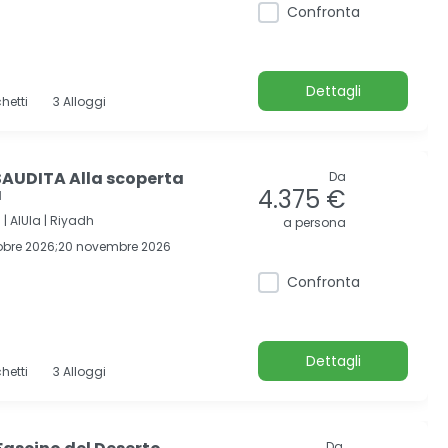
Confronta
Dettagli
hetti
3 Alloggi
AUDITA Alla scoperta
Da
a
4.375 €
 |
AlUla |
Riyadh
a persona
tobre 2026;20 novembre 2026
Confronta
Dettagli
hetti
3 Alloggi
Da