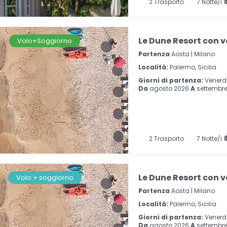
2
Trasporto
7
Notte/i
Le Dune Resort con v
Volo+Soggiorno
Partenza
Aosta | Milano
Località:
Palermo, Sicilia
Giorni di partenza:
Venerd
Da
agosto 2026
A
settembre
2
Trasporto
7
Notte/i
Le Dune Resort con v
Volo + soggiorno
Partenza
Aosta | Milano
Località:
Palermo, Sicilia
Giorni di partenza:
Venerd
Da
agosto 2026
A
settembre