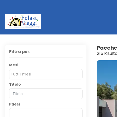
Pacche
Filtra per:
215 Risult
Mesi
Tutti i mesi
Titolo
Paesi