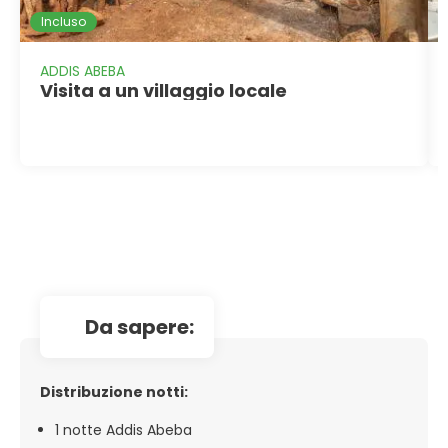
Incluso
ADDIS ABEBA
Visita a un villaggio locale
da sapere:
Distribuzione notti:
1 notte Addis Abeba