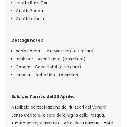
1 notte Bahir Dar
2 notti Gondar
2 notti Lalibela
Dettagli hotel:
Addis Abeba - Best Western (o similare)
Bahir Dar - Avanti Hotel (o similare)
Gondar - Goha Hotel (o similare)
Lalibela - Harbe Hotel (o similare
Solo per l’arrivo del 29 Aprile:
A Lalibela partecipazione dei riti sacri del Venerdì
Santo Copto e, la sera della Vigilia della Pasqua,
sabato notte, si assiste ai Salmi della Pasqua Copta