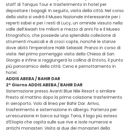
staff di Tanqua Tour e trasferimento in hotel per
depositare i bagagli. In seguito, visita della città. Nel corso
della visita si vedrà il Museo Nazionale interessante per i
reperti sabei e per i resti di Lucy, un ominide vissuto nella
valle dell’Awash tre milioni e mezzo di anni fa e il Museo
Etnografico, che possiede una splendida collezione di
strumenti musicali e di croci copte, nonché le stanze
dove abitò l’imperatore Hailè Selassiè. Pranzo in corso di
visite. Nel primo pomeriggio visita della Chiesa di San
Giorgio e infine si raggiungerà la collina di Entoto, il punto
più panoramico della città. Cena e pernottamento in
hotel.
ADDIS ABEBA / BAHIR DAR
2° Giorno ADDIS ABEBA / BAHIR DAR
Sistemazione presso Avanti Blue Nile Resort o similare
Presto al mattino dopo la prima colazione trasferimento
in aeroporto. Volo di linea per Bahir Dar. Arrivo,
trasferimento e sistemazione in albergo. Partenza per
un’escursione in barca sul lago Tana, il lago più esteso
d’Etiopia che ospita sulle sue rive e isole numerosi e
antichi monasteri. Visita ai due dei monasteri della