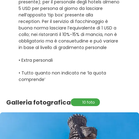
presente); per il personale degli hotels almeno
5 USD per persona al giorno da lasciare
nell’apposita ‘tip box’ presente alla
reception. Per il servizio di facchinaggio è
buona norma lasciare l’equivalente di 1 USD a
collo; nei ristoranti il 10%-15% di mancia, non è
obbligatorio ma è consuetudine e può variare
in base al livello di gradimento personale
• Extra personali
• Tutto quanto non indicato ne ‘la quota
comprende’
Galleria fotografica
10 foto