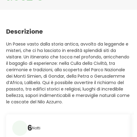
Descrizione
Un Paese vasto dalla storia antica, avvolto da leggende e
misteri, che ci ha lasciato in eredità splendidi siti da
visitare. Un itinerario che tocca nel profondo, arricchendo
il bagaglio di esperienze: nella Culla della Civiltà, tra
cerimonie e tradizioni, alla scoperta del Parco Nazionale
dei Monti Simien, di Gondar, della Petra o Gerusalemme
d’Africa, Lalibela. Qui è possibile avvertire il richiamo del
passato, tra edifici storici e religiosi, luoghi di incredibile
bellezza, sapori indimenticabili e meraviglie naturali come
le cascate del Nilo Azzurro.
6
Notti