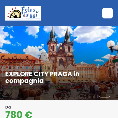
EXPLORE CITY PRAGA in
compagnia
Da
780 €