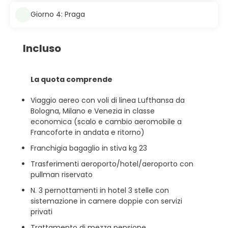
Giorno 4: Praga
Incluso
La quota comprende
Viaggio aereo con voli di linea Lufthansa da
Bologna, Milano e Venezia in classe
economica (scalo e cambio aeromobile a
Francoforte in andata e ritorno)
Franchigia bagaglio in stiva kg 23
Trasferimenti aeroporto/hotel/aeroporto con
pullman riservato
N. 3 pernottamenti in hotel 3 stelle con
sistemazione in camere doppie con servizi
privati
Trattamento di mezza pensione