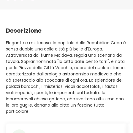
Descrizione
Elegante e misteriosa, la capitale della Repubblica Ceca è
senza dubbio una delle città più belle d'Europa.
Attraversata dal fiume Moldava, regala uno scenario da
favola. Soprannominata "la città dalle cento torri", è nota
per la Piazza della Città Vecchia, cuore del nucleo storico,
caratterizzata dall'orologio astronomico medievale che
dà spettacolo allo scoccare di ogni ora. Lo splendore dei
palazzi barocchi, i misteriosi vicoli acciottolati, i fastosi
viali imperiali, i ponti, le imponenti cattedrali e le
innumerevoli chiese gotiche, che svettano altissime con
le loro guglie, donano alla città un fascino tutto
particolare.