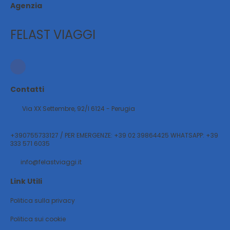
Agenzia
FELAST VIAGGI
Contatti
Via XX Settembre, 92/l 6124 - Perugia
+390755733127 / PER EMERGENZE: +39 02 39864425 WHATSAPP: +39
333 571 6035
info@felastviaggi.it
Link Utili
Politica sulla privacy
Politica sui cookie