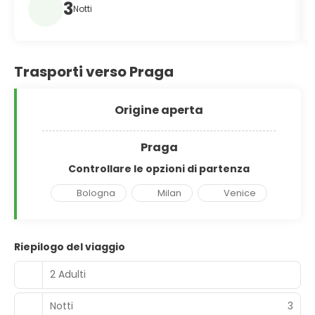
3
Notti
Trasporti verso Praga
Origine aperta
Praga
Controllare le opzioni di partenza
Bologna
Milan
Venice
Riepilogo del viaggio
2 Adulti
Notti
3