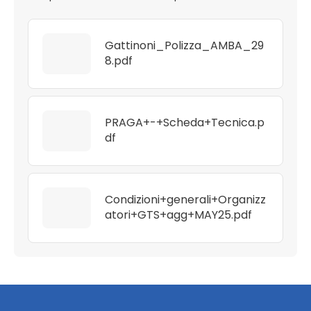
Gattinoni_Polizza_AMBA_29
8.pdf
PRAGA+-+Scheda+Tecnica.p
df
Condizioni+generali+Organizz
atori+GTS+agg+MAY25.pdf