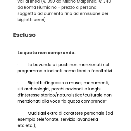
voli di linea (€ 350 da Milano Malpensa, € 340
da Roma Fiumicino - prezzo a persona
soggetto ad aumento fino ad emissione dei
biglietti aerei)
Escluso
La quota non comprende:
·
Le bevande e i pasti non menzionati nel
programma o indicati come liberi o facoltativi
·
Biglietti d’ingresso a musei, monumenti,
siti archeologici, parchi nazionali e luoghi
d’interesse storico/naturalistico/culturale non
menzionati alla voce “la quota comprende”
·
Qualsiasi extra di carattere personale (ad
esempio telefonate, servizio lavanderia
etc.etc.);