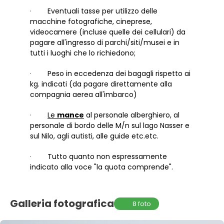
·
Eventuali tasse per utilizzo delle
macchine fotografiche, cineprese,
videocamere (incluse quelle dei cellulari) da
pagare all'ingresso di parchi/siti/musei e in
tutti i luoghi che lo richiedono;
·
Peso in eccedenza dei bagagli rispetto ai
kg. indicati (da pagare direttamente alla
compagnia aerea all'imbarco)
·
Le
mance
al personale alberghiero, al
personale di bordo delle M/n sul lago Nasser e
sul Nilo, agli autisti, alle guide etc.etc.
·
Tutto quanto non espressamente
indicato alla voce "la quota comprende".
Galleria fotografica
8 foto