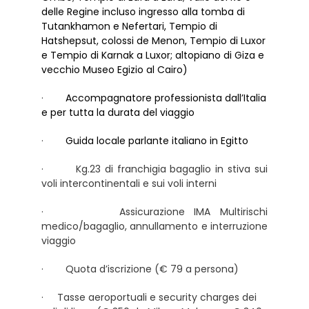
delle Regine incluso ingresso alla tomba di
Tutankhamon e Nefertari, Tempio di
Hatshepsut, colossi de Menon, Tempio di Luxor
e Tempio di Karnak a Luxor; altopiano di Giza e
vecchio Museo Egizio al Cairo)
·
Accompagnatore professionista dall’Italia
e per tutta la durata del viaggio
·
Guida locale parlante italiano in Egitto
· Kg.23 di franchigia bagaglio in stiva sui
voli intercontinentali e sui voli interni
· Assicurazione IMA Multirischi
medico/bagaglio, annullamento e interruzione
viaggio
· Quota d’iscrizione (€ 79 a persona)
· Tasse aeroportuali e security charges dei