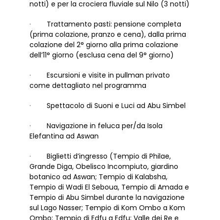
notti) e per la crociera fluviale sul Nilo (3 notti)
·
Trattamento pasti: pensione completa
(prima colazione, pranzo e cena), dalla prima
colazione del 2° giorno alla prima colazione
dell’11° giorno (esclusa cena del 9° giorno)
·
Escursioni e visite in pullman privato
come dettagliato nel programma
·
Spettacolo di Suoni e Luci ad Abu Simbel
·
Navigazione in feluca per/da Isola
Elefantina ad Aswan
·
Biglietti d’ingresso (Tempio di Philae,
Grande Diga, Obelisco Incompiuto, giardino
botanico ad Aswan; Tempio di Kalabsha,
Tempio di Wadi El Seboua, Tempio di Amada e
Tempio di Abu Simbel durante la navigazione
sul Lago Nasser; Tempio di Kom Ombo a Kom
Ombo; Tempio di Edfu a Edfu; Valle dei Re e