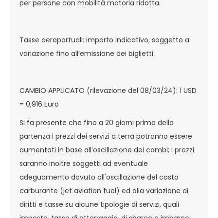
per persone con mobilità motoria ridotta.
Tasse aeroportuali: importo indicativo, soggetto a
variazione fino all’emissione dei biglietti.
CAMBIO APPLICATO (rilevazione del 08/03/24): 1 USD
= 0,916 Euro
Si fa presente che fino a 20 giorni prima della
partenza i prezzi dei servizi a terra potranno essere
aumentati in base all’oscillazione dei cambi; i prezzi
saranno inoltre soggetti ad eventuale
adeguamento dovuto all'oscillazione del costo
carburante (jet aviation fuel) ed alla variazione di
diritti e tasse su alcune tipologie di servizi, quali
imposte, tasse di atterraggio, di sbarco o imbarco