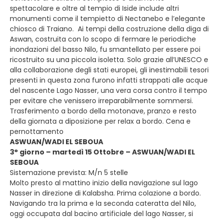
spettacolare e oltre al tempio di Iside include altri
monumenti come il tempietto di Nectanebo e l’elegante
chiosco di Traiano. Ai tempi della costruzione della diga di
Aswan, costruita con lo scopo di fermare le periodiche
inondazioni del basso Nilo, fu smantellato per essere poi
ricostruito su una piccola isoletta. Solo grazie all’UNESCO e
alla collaborazione degli stati europei, gli inestimabili tesori
presenti in questa zona furono infatti strappati alle acque
del nascente Lago Nasser, una vera corsa contro il tempo
per evitare che venissero irreparabilmente sommersi.
Trasferimento a bordo della motonave, pranzo e resto
della giornata a diposizione per relax a bordo. Cena e
pernottamento
ASWUAN/WADI EL SEBOUA
3° giorno – martedì 15 Ottobre – ASWUAN/WADI EL
SEBOUA
Sistemazione prevista: M/n 5 stelle
Molto presto al mattino inizio della navigazione sul lago
Nasser in direzione di Kalabsha. Prima colazione a bordo.
Navigando tra la prima e la seconda cateratta del Nilo,
oggi occupata dal bacino artificiale del lago Nasser, si