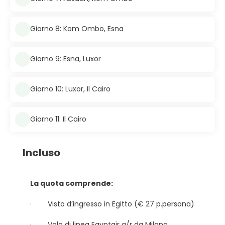
Giorno 8: Kom Ombo, Esna
Giorno 9: Esna, Luxor
Giorno 10: Luxor, Il Cairo
Giorno 11: Il Cairo
Incluso
La quota comprende:
· Visto d’ingresso in Egitto (€ 27 p.persona)
· Volo di linea Egyptair a/r da Milano