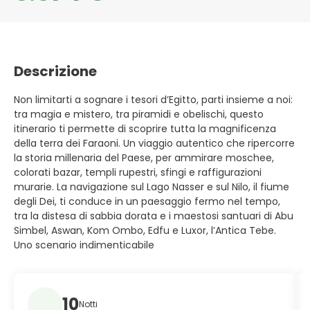
Descrizione
Non limitarti a sognare i tesori d’Egitto, parti insieme a noi:
tra magia e mistero, tra piramidi e obelischi, questo
itinerario ti permette di scoprire tutta la magnificenza
della terra dei Faraoni. Un viaggio autentico che ripercorre
la storia millenaria del Paese, per ammirare moschee,
colorati bazar, templi rupestri, sfingi e raffigurazioni
murarie. La navigazione sul Lago Nasser e sul Nilo, il fiume
degli Dei, ti conduce in un paesaggio fermo nel tempo,
tra la distesa di sabbia dorata e i maestosi santuari di Abu
Simbel, Aswan, Kom Ombo, Edfu e Luxor, l’Antica Tebe.
Uno scenario indimenticabile
10
Notti