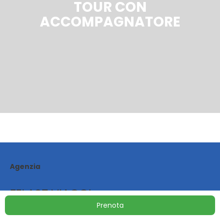
TOUR CON
ACCOMPAGNATORE
Agenzia
FELAST VIAGGI
Prenota