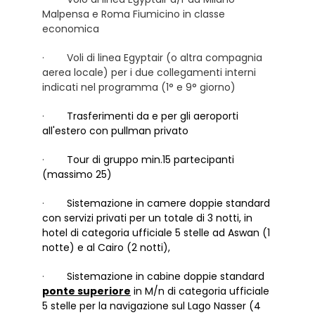
Malpensa e Roma Fiumicino in classe
economica
· Voli di linea Egyptair (o altra compagnia
aerea locale) per i due collegamenti interni
indicati nel programma (1° e 9° giorno)
·
Trasferimenti da e per gli aeroporti
all'estero con pullman privato
·
Tour di gruppo min.15 partecipanti
(massimo 25)
·
Sistemazione in camere doppie standard
con servizi privati per un totale di 3 notti, in
hotel di categoria ufficiale 5 stelle ad Aswan (1
notte) e al Cairo (2 notti),
·
Sistemazione in cabine doppie standard
ponte superiore
in M/n di categoria ufficiale
5 stelle per la navigazione sul Lago Nasser (4