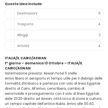
Questa idea include
Destinazioni
6
Trasporto
4
Alloggi
2
Attività
4
ITALIA/IL CAIRO/ASWAN
1° giorno – domenica 13 Ottobre – ITALIA/IL
CAIRO/ASWAN
Sistemazione prevista: Aswan hotel 5 stelle
Arrivo libero in aeroporto in tempo utile per il disbrigo delle
formalità d’imbarco e partenza con volo di linea Egyptair
diretto al Cairo. All’arrivo, cena libera, cambio di
aeromobile e proseguimento con il volo di linea Egyptair
delle 23.20 diretto ad Aswan, città ricca di storia e cultura,
un tempo capitale dell'antica Nubia. Arrivo alle 00.40,