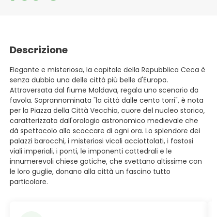
Descrizione
Elegante e misteriosa, la capitale della Repubblica Ceca è
senza dubbio una delle città più belle d'Europa.
Attraversata dal fiume Moldava, regala uno scenario da
favola. Soprannominata "la città dalle cento torri", è nota
per la Piazza della Città Vecchia, cuore del nucleo storico,
caratterizzata dall'orologio astronomico medievale che
dà spettacolo allo scoccare di ogni ora. Lo splendore dei
palazzi barocchi, i misteriosi vicoli acciottolati, i fastosi
viali imperiali, i ponti, le imponenti cattedrali e le
innumerevoli chiese gotiche, che svettano altissime con
le loro guglie, donano alla città un fascino tutto
particolare.