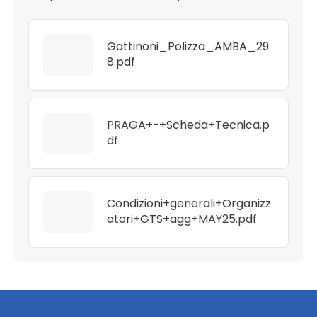
Gattinoni_Polizza_AMBA_29
8.pdf
PRAGA+-+Scheda+Tecnica.p
df
Condizioni+generali+Organizz
atori+GTS+agg+MAY25.pdf