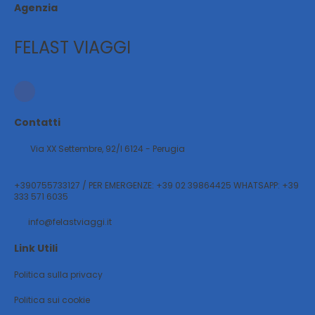
Agenzia
FELAST VIAGGI
Contatti
Via XX Settembre, 92/l 6124 - Perugia
+390755733127 / PER EMERGENZE: +39 02 39864425 WHATSAPP: +39
333 571 6035
info@felastviaggi.it
Link Utili
Politica sulla privacy
Politica sui cookie