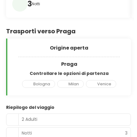
3
Notti
Trasporti verso Praga
Origine aperta
Praga
Controllare le opzioni di partenza
Bologna
Milan
Venice
Riepilogo del viaggio
2 Adulti
Notti
3