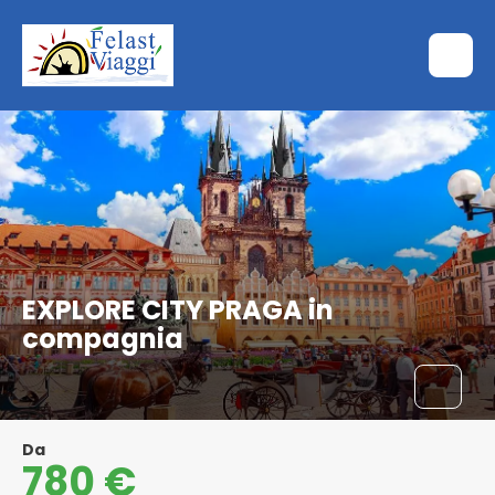
EXPLORE CITY PRAGA in
compagnia
Da
780 €