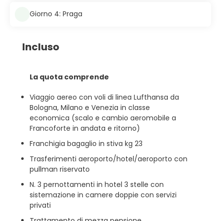
Giorno 4: Praga
Incluso
La quota comprende
Viaggio aereo con voli di linea Lufthansa da
Bologna, Milano e Venezia in classe
economica (scalo e cambio aeromobile a
Francoforte in andata e ritorno)
Franchigia bagaglio in stiva kg 23
Trasferimenti aeroporto/hotel/aeroporto con
pullman riservato
N. 3 pernottamenti in hotel 3 stelle con
sistemazione in camere doppie con servizi
privati
Trattamento di mezza pensione