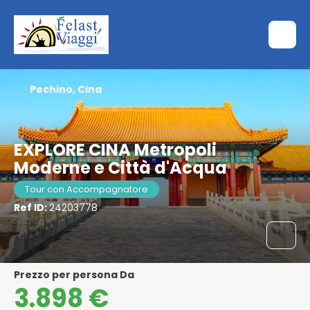
Pechino, Cina
EXPLORE CINA Metropoli
Moderne e Città d'Acqua
Tour con Accompagnatore
Ref ID:
24203778
Prezzo per persona Da
3.898 €