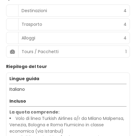
Destinazioni
4
Trasporto
4
Alloggi
4
Tours / Pacchetti
1
Riepilogo del tour
Lingue guida
Italiano
Incluso
La quota comprende:
Volo di linea Turkish Airlines a/r da Milano Malpensa,
Venezia, Bologna e Roma Fiumicino in classe
economica (via Istanbul)