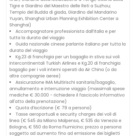
Tigre e Giardino del Maestro delle Reti a Suzhou;
Tempio del Budda di giada, Giardino del Mandarino
Yuyan, Shanghai Urban Planning Exhibition Center a
Shanghai)
Accompagnatore professionista dall’Italia e per
tutta la durata del viaggio
Guida nazionale cinese parlante italiano per tutta la
durata del viaggio
Kg.23 di franchigia per un bagaglio in stiva sui voli
intercontinentali Turkish Airlines e Kg.20 di franchigia
bagaglio per i voli interni operati da Air China (o da
altre compagnie aeree)
Assicurazione IMA Multirischi sanitaria/bagaglio,
annullamento e interruzione viaggio (massimali spese
mediche € 30.000 - richiedere il fascicolo informativo
all'atto della prenotazione)
Quota d’iscrizione (€ 79 a persona)
Tasse aeroportuali e security charges dei voli di
linea (€ 545 da Milano Malpensa, € 535 da Venezia e
Bologna, € 550 da Roma Fiumicino; prezzo a persona
soggetto ad aumento fino ad emissione dei biglietti