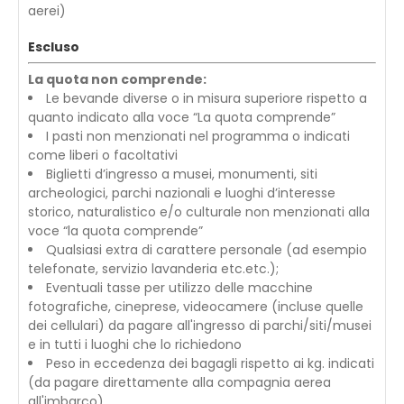
aerei)
Escluso
La quota non comprende:
Le bevande diverse o in misura superiore rispetto a
quanto indicato alla voce “La quota comprende”
I pasti non menzionati nel programma o indicati
come liberi o facoltativi
Biglietti d’ingresso a musei, monumenti, siti
archeologici, parchi nazionali e luoghi d’interesse
storico, naturalistico e/o culturale non menzionati alla
voce “la quota comprende”
Qualsiasi extra di carattere personale (ad esempio
telefonate, servizio lavanderia etc.etc.);
Eventuali tasse per utilizzo delle macchine
fotografiche, cineprese, videocamere (incluse quelle
dei cellulari) da pagare all'ingresso di parchi/siti/musei
e in tutti i luoghi che lo richiedono
Peso in eccedenza dei bagagli rispetto ai kg. indicati
(da pagare direttamente alla compagnia aerea
all'imbarco)